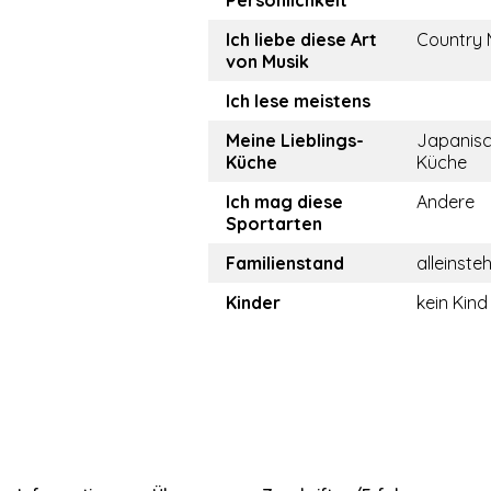
Persönlichkeit
Ich liebe diese Art
Country 
von Musik
Ich lese meistens
Meine Lieblings-
Japanis
Küche
Küche
Ich mag diese
Andere
Sportarten
Familienstand
alleinste
Kinder
kein Kind