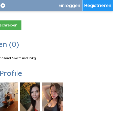
Einloggen
Registrieren
 schreiben
en (0)
Thailand, 164cm und 55kg
Profile