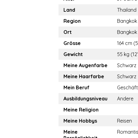
Land
Thailand
Region
Bangkok
Ort
Bangkok
Grösse
164 cm (5.
Gewicht
55 kg (121
Meine Augenfarbe
Schwarz
Meine Haarfarbe
Schwarz
Mein Beruf
Geschäfts
Ausbildungsniveau
Andere
Meine Religion
Meine Hobbys
Reisen
Meine
Romanti