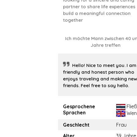
partner to share life experiences
build a meaningful connection
together
Ich möchte Mann zwischen 40 un
Jahre treffen
Hello! Nice to meet you. I am
friendly and honest person who
enjoys traveling and making new
friends. Feel free to say hello.
Gesprochene
Flie
Sprachen
Wen
Geschlecht
Frau
Alter
39 Jahre