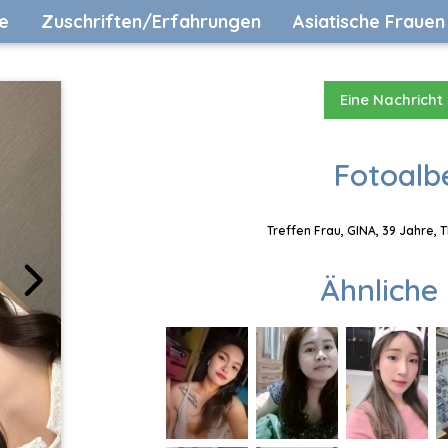
e
Zuschriften/Erfahrungen
Asiatische Frauen
Eine Nachricht
Fotoalb
Treffen Frau, GINA, 39 Jahre, 
Ähnliche 