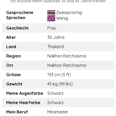
Ich möchte Mann zwischen 35 und 45 Jahre treffen
Gesprochene
Zweisprachig
Sprachen
Wenig
Geschlecht
Frau
Alter
30 Jahre
Land
Thailand
Region
Nakhon Ratchasima
Ort
Nakhon Ratchasima
Grösse
153 cm (5 ft)
Gewicht
45 kg (99 lbs)
Meine Augenfarbe
Schwarz
Meine Haarfarbe
Schwarz
Mein Beruf
Mitarbeiter