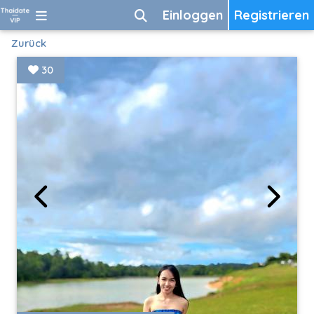
Einloggen
Registrieren
Zurück
30