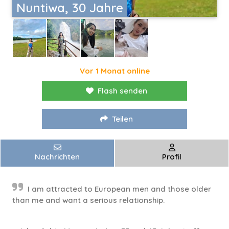
Nuntiwa, 30 Jahre
Vor 1 Monat online
Flash senden
Teilen
Nachrichten
Profil
I am attracted to European men and those older
than me and want a serious relationship.