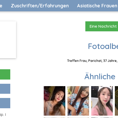
e
Zuschriften/Erfahrungen
Asiatische Frauen
Eine Nachricht
Fotoalb
Treffen Frau, Parichat, 37 Jahre
Ähnliche 
p. I