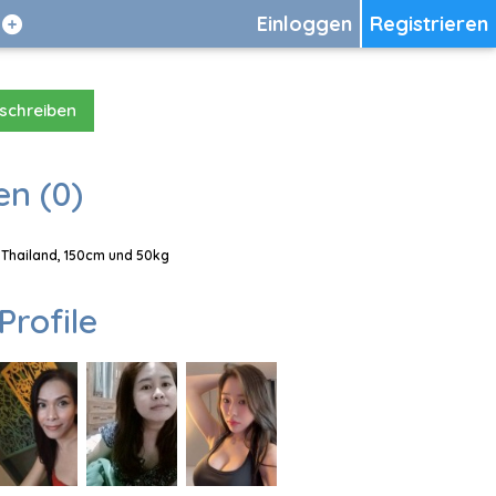
Einloggen
Registrieren
 schreiben
en (0)
, Thailand, 150cm und 50kg
Profile