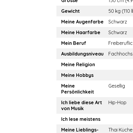
Grösse
150 cm (4.9
Gewicht
50 kg (110 
Meine Augenfarbe
Schwarz
Meine Haarfarbe
Schwarz
Mein Beruf
Freiberufli
Ausbildungsniveau
Fachhochs
Meine Religion
Meine Hobbys
Meine
Gesellig
Persönlichkeit
Ich liebe diese Art
Hip-Hop
von Musik
Ich lese meistens
Meine Lieblings-
Thai Küche