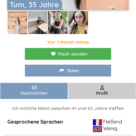
Tum, 35 Jahre
Vor 1 Monat online
Flash senden
Teilen
Nachrichten
Profil
Ich möchte Mann zwischen 41 und 62 Jahre treffen
Gesprochene Sprachen
Fließend
Wenig