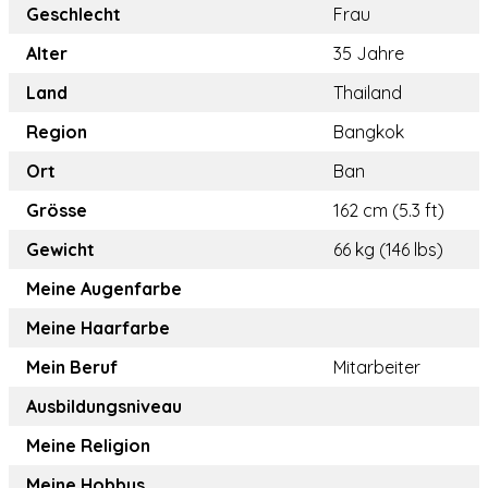
Geschlecht
Frau
Alter
35 Jahre
Land
Thailand
Region
Bangkok
Ort
Ban
Grösse
162 cm (5.3 ft)
Gewicht
66 kg (146 lbs)
Meine Augenfarbe
Meine Haarfarbe
Mein Beruf
Mitarbeiter
Ausbildungsniveau
Meine Religion
Meine Hobbys