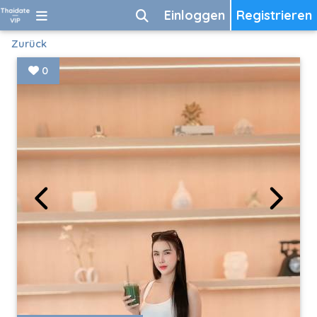
Einloggen
Registrieren
Zurück
0