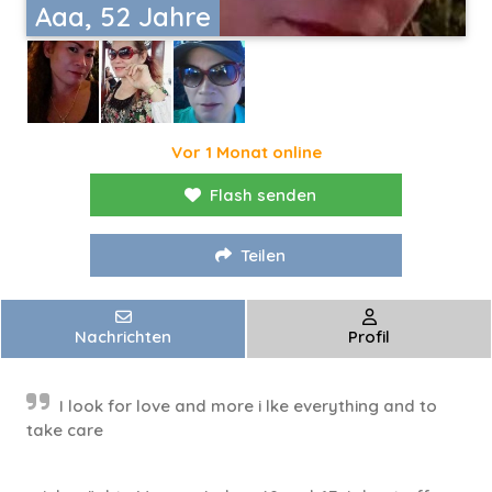
Aaa, 52 Jahre
Vor 1 Monat online
Flash senden
Teilen
Nachrichten
Profil
I look for love and more i lke everything and to
take care