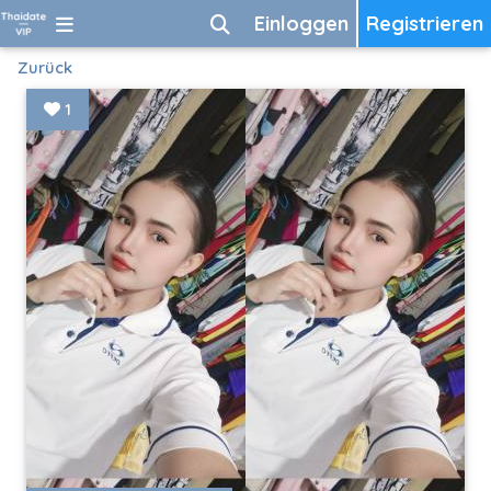
Einloggen
Registrieren
Zurück
1