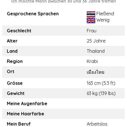
Ich möchte Mann zwischen 30 und 36 Jahre treffen
Gesprochene Sprachen
Fließend
Wenig
Geschlecht
Frau
Alter
25 Jahre
Land
Thailand
Region
Krabi
Ort
เมืองไทย
Grösse
163 cm (5.3 ft)
Gewicht
63 kg (139 lbs)
Meine Augenfarbe
Meine Haarfarbe
Mein Beruf
Arbeitslos