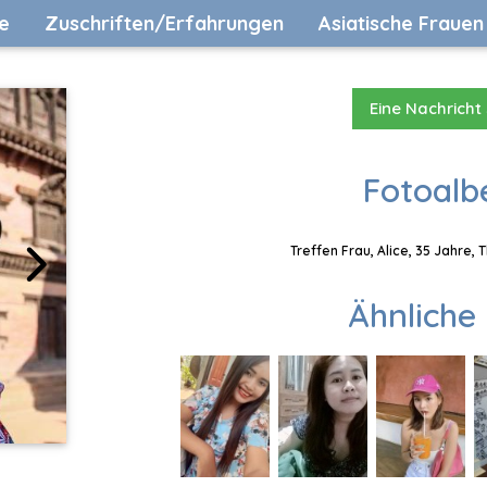
e
Zuschriften/Erfahrungen
Asiatische Frauen
Eine Nachricht
Fotoalb
Treffen Frau, Alice, 35 Jahre,
Ähnliche 