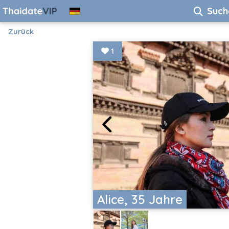
Such
Zurück
1
Alice, 35 Jahre