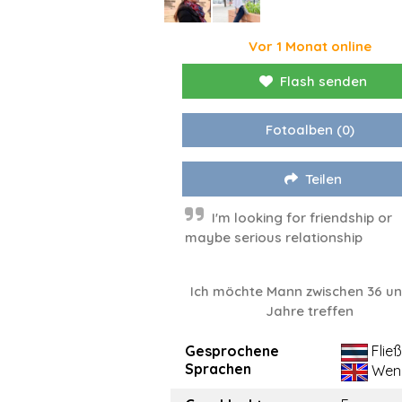
Vor 1 Monat online
Flash senden
Fotoalben
(0)
Teilen
I'm looking for friendship or
maybe serious relationship
Ich möchte Mann zwischen 36 un
Jahre treffen
Gesprochene
Flie
Sprachen
Wen