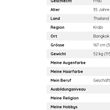
Geschlecht
Frau
Alter
35 Jahre
Land
Thailand
Region
Krabi
Ort
Bangkok
Grösse
167 cm (5.
Gewicht
52 kg (115
Meine Augenfarbe
Meine Haarfarbe
Mein Beruf
Geschäfts
Ausbildungsniveau
Meine Religion
Meine Hobbys