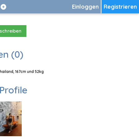
Einloggen
Registrieren
 schreiben
en (0)
 Thailand, 167cm und 52kg
Profile