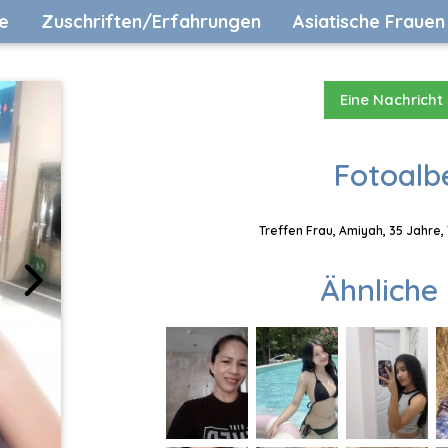
e
Zuschriften/Erfahrungen
Asiatische Frauen
Eine Nachricht
Fotoalb
Treffen Frau, Amiyah, 35 Jahre,
Ähnliche 