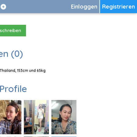
Einloggen
Registrieren
 schreiben
en (0)
 Thailand, 153cm und 65kg
Profile