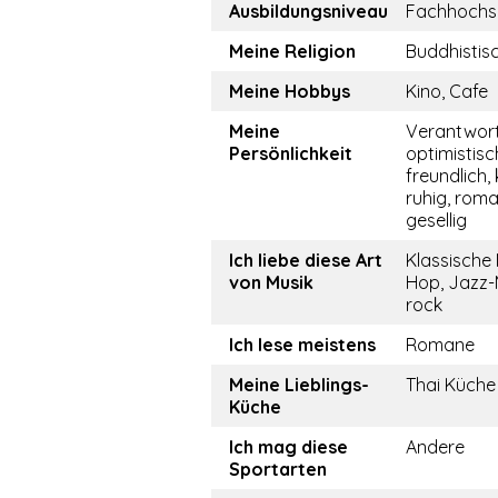
Ausbildungsniveau
Fachhochs
Meine Religion
Buddhistis
Meine Hobbys
Kino, Cafe
Meine
Verantwor
Persönlichkeit
optimistisch
freundlich,
ruhig, roma
gesellig
Ich liebe diese Art
Klassische 
von Musik
Hop, Jazz-
rock
Ich lese meistens
Romane
Meine Lieblings-
Thai Küche
Küche
Ich mag diese
Andere
Sportarten