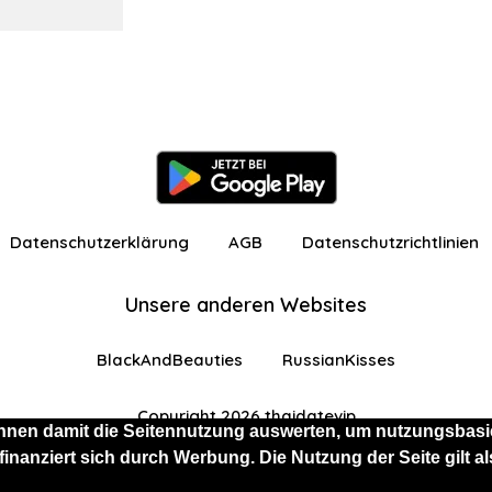
Datenschutzerklärung
AGB
Datenschutzrichtlinien
Unsere anderen Websites
BlackAndBeauties
RussianKisses
Copyright 2026 thaidatevip
nnen damit die Seitennutzung auswerten, um nutzungsbasie
 finanziert sich durch Werbung. Die Nutzung der Seite gilt
 eingeschränkten Funktionen angemeldet
Kostenlos 