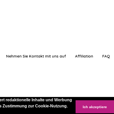
Nehmen Sie Kontakt mit uns auf
Affiliation
FAQ
rt redaktionelle Inhalte und Werbung
 als Zustimmung zur Cookie-Nutzung.
Ich akzeptiere
anmelden
Einloggen