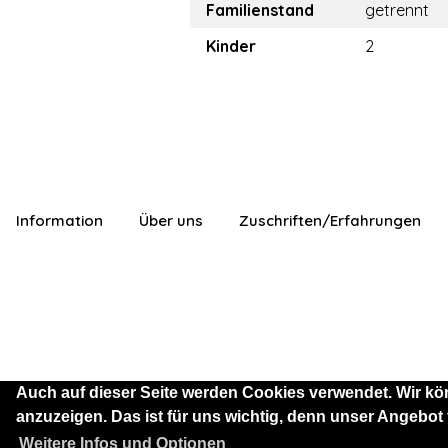
Familienstand
getrennt
Kinder
2
Information
Über uns
Zuschriften/Erfahrungen
Auch auf dieser Seite werden Cookies verwendet. Wir kö
anzuzeigen. Das ist für uns wichtig, denn unser Angebot
Sie sind als Besucher mit
Weitere Infos und Optionen