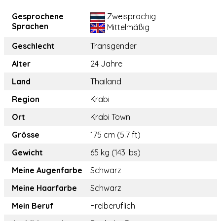
Gesprochene
Zweisprachig
Sprachen
Mittelmäßig
Geschlecht
Transgender
Alter
24 Jahre
Land
Thailand
Region
Krabi
Ort
Krabi Town
Grösse
175 cm (5.7 ft)
Gewicht
65 kg (143 lbs)
Meine Augenfarbe
Schwarz
Meine Haarfarbe
Schwarz
Mein Beruf
Freiberuflich