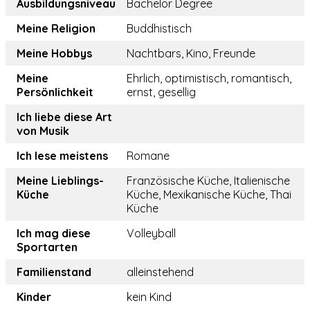
Ausbildungsniveau
Bachelor Degree
Meine Religion
Buddhistisch
Meine Hobbys
Nachtbars, Kino, Freunde
Meine
Ehrlich, optimistisch, romantisch,
Persönlichkeit
ernst, gesellig
Ich liebe diese Art
von Musik
Ich lese meistens
Romane
Meine Lieblings-
Französische Küche, Italienische
Küche
Küche, Mexikanische Küche, Thai
Küche
Ich mag diese
Volleyball
Sportarten
Familienstand
alleinstehend
Kinder
kein Kind