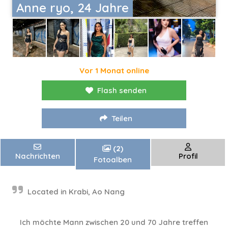
Anne ryo, 24 Jahre
Vor 1 Monat online
Flash senden
Teilen
(2)
Nachrichten
Profil
Fotoalben
Located in Krabi, Ao Nang
Ich möchte Mann zwischen 20 und 70 Jahre treffen