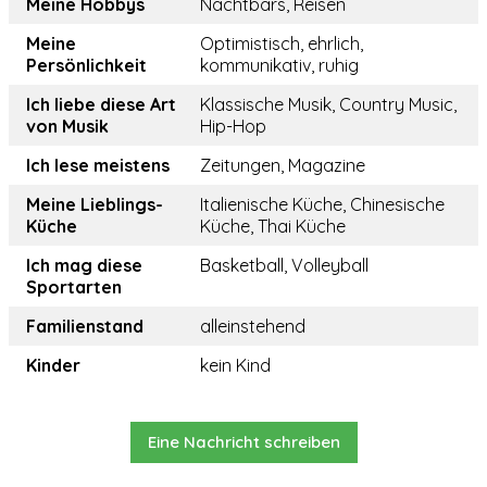
Meine Hobbys
Nachtbars, Reisen
Meine
Optimistisch, ehrlich,
Persönlichkeit
kommunikativ, ruhig
Ich liebe diese Art
Klassische Musik, Country Music,
von Musik
Hip-Hop
Ich lese meistens
Zeitungen, Magazine
Meine Lieblings-
Italienische Küche, Chinesische
Küche
Küche, Thai Küche
Ich mag diese
Basketball, Volleyball
Sportarten
Familienstand
alleinstehend
Kinder
kein Kind
Eine Nachricht schreiben