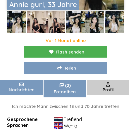
Annie gurl, 33 Jahre
Vor 1 Monat online
Flash senden
Teilen
(2)
Nachrichten
Profil
Fotoalben
Ich möchte Mann zwischen 18 und 70 Jahre treffen
Gesprochene
Fließend
Sprachen
Wenig