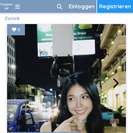
Einloggen
Registrieren
Zurück
0