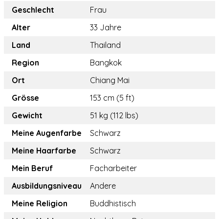
Geschlecht
Frau
Alter
33 Jahre
Land
Thailand
Region
Bangkok
Ort
Chiang Mai
Grösse
153 cm (5 ft)
Gewicht
51 kg (112 lbs)
Meine Augenfarbe
Schwarz
Meine Haarfarbe
Schwarz
Mein Beruf
Facharbeiter
Ausbildungsniveau
Andere
Meine Religion
Buddhistisch