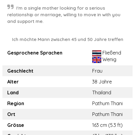
I'm a single mother looking for a serious
relationship or marriage, willing to move in with you
and support me.
Ich möchte Mann zwischen 45 und 50 Jahre treffen
Gesprochene Sprachen
Fließend
Wenig
Geschlecht
Frau
Alter
38 Jahre
Land
Thailand
Region
Pathum Thani
Ort
Pathum Thani
Grösse
163 cm (5.3 ft)