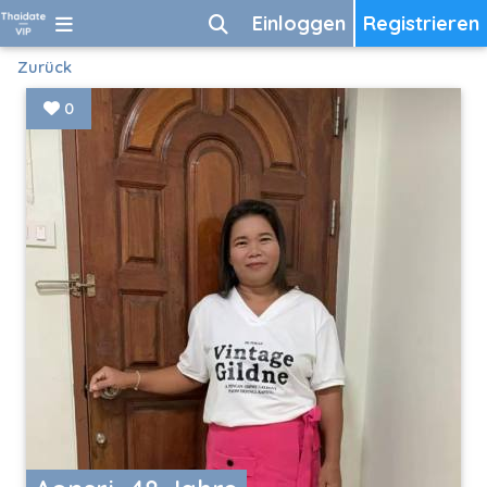
Einloggen
Registrieren
Zurück
0