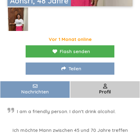
Aonsri, 48 Jahre
Vor 1 Monat online
Flash senden
Teilen
Nachrichten
Profil
I am a friendly person. I don't drink alcohol.
Ich möchte Mann zwischen 45 und 70 Jahre treffen