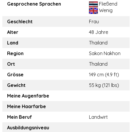
Gesprochene Sprachen
Fließend
Wenig
Geschlecht
Frau
Alter
48 Jahre
Land
Thailand
Region
Sakon Nakhon
Ort
Thailand
Grösse
149 cm (4.9 ft)
Gewicht
55 kg (121 lbs)
Meine Augenfarbe
Meine Haarfarbe
Mein Beruf
Landwirt
Ausbildungsniveau