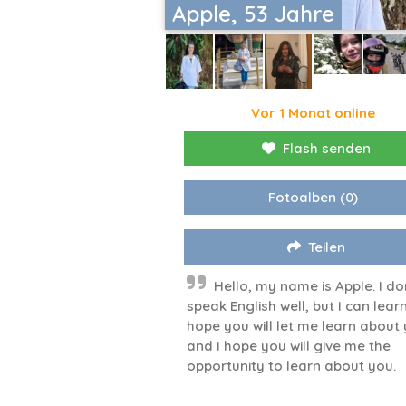
Apple, 53 Jahre
Vor 1 Monat online
Flash senden
Fotoalben
(0)
Teilen
Hello, my name is Apple. I do
speak English well, but I can learn.
hope you will let me learn about
and I hope you will give me the
opportunity to learn about you.