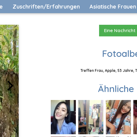
e
Zuschriften/Erfahrungen
Asiatische Frauen
Eine Nachricht
Fotoalb
Treffen Frau, Apple, 53 Jahre,
Ähnliche 