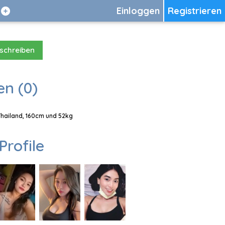
Einloggen
Registrieren
 schreiben
en (0)
 Thailand, 160cm und 52kg
Profile