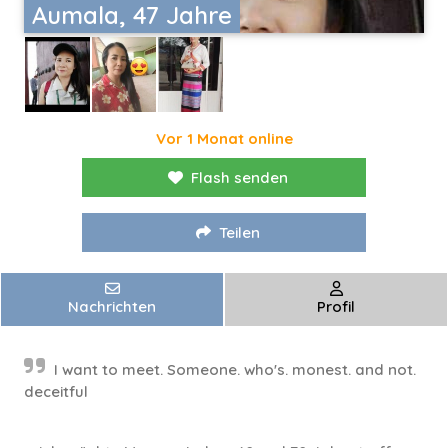
Aumala, 47 Jahre
Vor 1 Monat online
Flash senden
Teilen
Nachrichten
Profil
I want to meet. Someone. who's. monest. and not.
deceitful