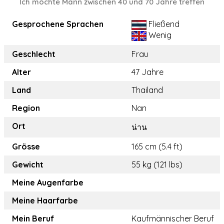
Ich möchte Mann zwischen 40 und 70 Jahre treffen
Gesprochene Sprachen
Fließend
Wenig
Geschlecht
Frau
Alter
47 Jahre
Land
Thailand
Region
Nan
Ort
น่าน
Grösse
165 cm (5.4 ft)
Gewicht
55 kg (121 lbs)
Meine Augenfarbe
Meine Haarfarbe
Mein Beruf
Kaufmännischer Beruf