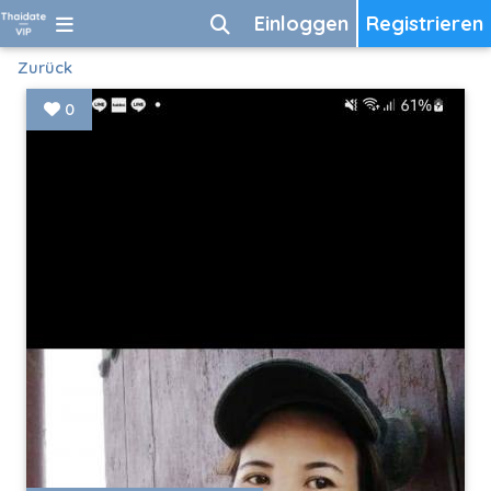
Einloggen
Registrieren
Zurück
0