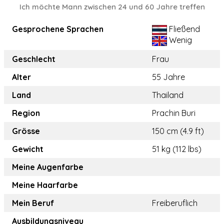
Ich möchte Mann zwischen 24 und 60 Jahre treffen
Gesprochene Sprachen
Fließend
Wenig
Geschlecht
Frau
Alter
55 Jahre
Land
Thailand
Region
Prachin Buri
Grösse
150 cm (4.9 ft)
Gewicht
51 kg (112 lbs)
Meine Augenfarbe
Meine Haarfarbe
Mein Beruf
Freiberuflich
Ausbildungsniveau