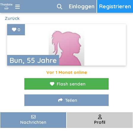
Einloggen
Registrieren
Zurück
0
Bun, 55 Jahre
Vor 1 Monat online
Flash senden
Teilen
Nachrichten
Profil