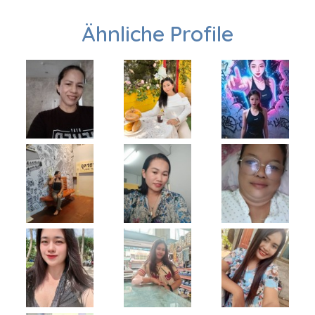
Ähnliche Profile