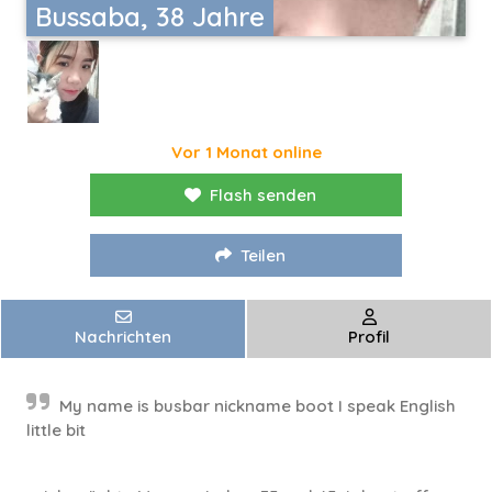
Bussaba, 38 Jahre
Vor 1 Monat online
Flash senden
Teilen
Nachrichten
Profil
My name is busbar nickname boot I speak English
little bit