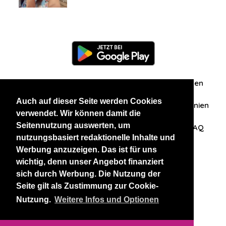
Information
Über uns
Zuschriften/Erfahrungen
Auch auf dieser Seite werden Cookies
Datenschutzerklärung
AGB
Datenschutzrichtlinien
verwendet. Wir können damit die
Seitennutzung auswerten, um
Nehmen Sie Kontakt mit uns auf
Affiliation
FAQ
nutzungsbasiert redaktionelle Inhalte und
Werbung anzuzeigen. Das ist für uns
Unsere anderen Websites
wichtig, denn unser Angebot finanziert
sich durch Werbung. Die Nutzung der
BlackAndBeauties
RussianKisses
Seite gilt als Zustimmung zur Cookie-
Nutzung.
Weitere Infos und Optionen
Copyright 2026 thaidatevip