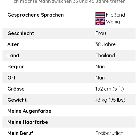
Ich möchte Mann zwischen 35 und 45 Jahre treffen
Gesprochene Sprachen
Fließend
Wenig
Geschlecht
Frau
Alter
38 Jahre
Land
Thailand
Region
Nan
Ort
Nan
Grösse
152 cm (5 ft)
Gewicht
43 kg (95 lbs)
Meine Augenfarbe
Meine Haarfarbe
Mein Beruf
Freiberuflich