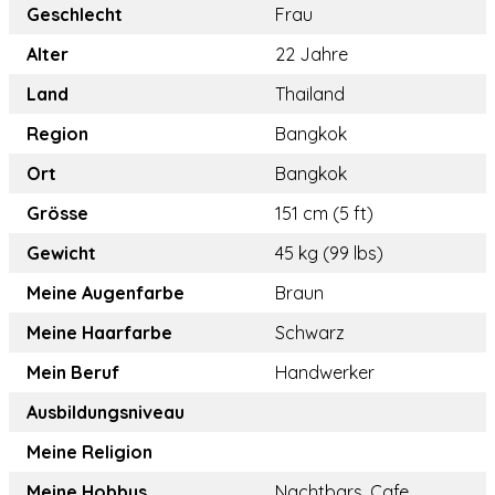
Geschlecht
Frau
Alter
22 Jahre
Land
Thailand
Region
Bangkok
Ort
Bangkok
Grösse
151 cm (5 ft)
Gewicht
45 kg (99 lbs)
Meine Augenfarbe
Braun
Meine Haarfarbe
Schwarz
Mein Beruf
Handwerker
Ausbildungsniveau
Meine Religion
Meine Hobbys
Nachtbars, Cafe,