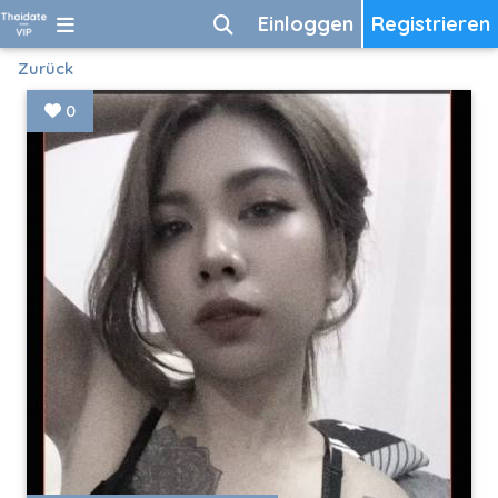
Einloggen
Registrieren
Zurück
0