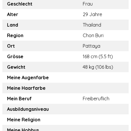
Geschlecht
Frau
Alter
29 Jahre
Land
Thailand
Region
Chon Buri
Ort
Pattaya
Grösse
168 cm (5.5 ft)
Gewicht
48 kg (106 lbs)
Meine Augenfarbe
Meine Haarfarbe
Mein Beruf
Freiberuflich
Ausbildungsniveau
Meine Religion
Meine Hobbys