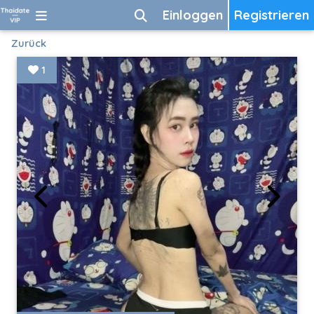
Einloggen
Registrieren
Zurück
1