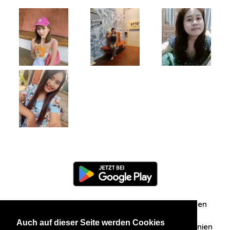
Information
Über uns
Zuschriften/Erfahrungen
Auch auf dieser Seite werden Cookies
Datenschutzerklärung
AGB
Datenschutzrichtlinien