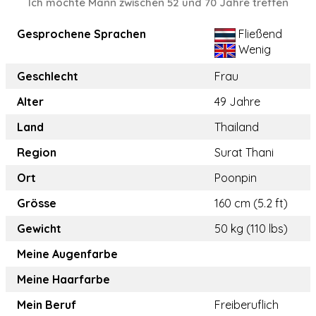
Ich möchte Mann zwischen 52 und 70 Jahre treffen
Gesprochene Sprachen
Fließend
Wenig
Geschlecht
Frau
Alter
49 Jahre
Land
Thailand
Region
Surat Thani
Ort
Poonpin
Grösse
160 cm (5.2 ft)
Gewicht
50 kg (110 lbs)
Meine Augenfarbe
Meine Haarfarbe
Mein Beruf
Freiberuflich