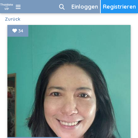
Einloggen
Registrieren
Zurück
34