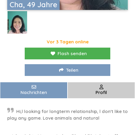
Cha, 49 Jahre
Vor 3 Tagen online
Flash senden
Teilen
Nachrichten
Profil
Hi,l looking for longterm relationship, l don't like to
play any game. Love animals and natural