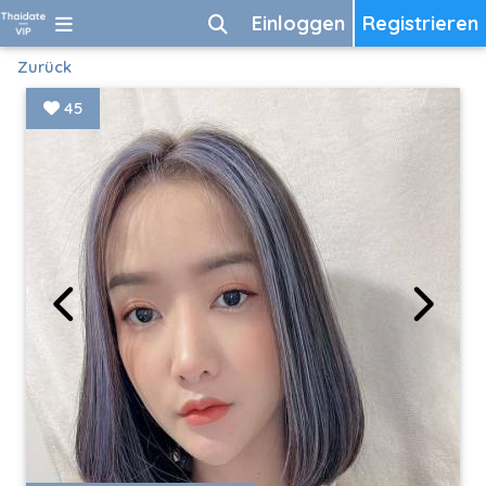
Einloggen
Registrieren
Zurück
45