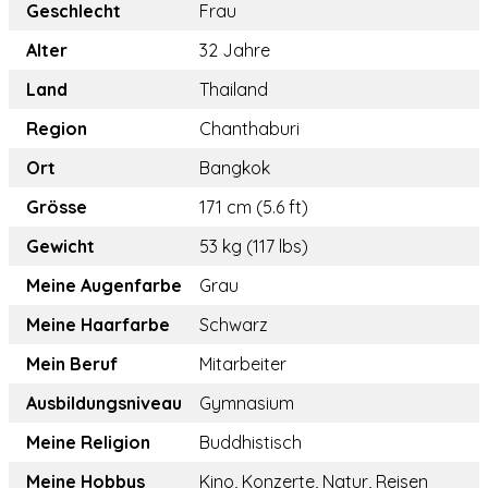
Geschlecht
Frau
Alter
32 Jahre
Land
Thailand
Region
Chanthaburi
Ort
Bangkok
Grösse
171 cm (5.6 ft)
Gewicht
53 kg (117 lbs)
Meine Augenfarbe
Grau
Meine Haarfarbe
Schwarz
Mein Beruf
Mitarbeiter
Ausbildungsniveau
Gymnasium
Meine Religion
Buddhistisch
Meine Hobbys
Kino, Konzerte, Natur, Reisen