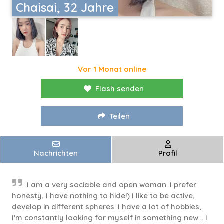
Chaisai, 32 Jahre
Vor 1 Monat online
Flash senden
Teilen
Nachrichten
Profil
I am a very sociable and open woman. I prefer
honesty, I have nothing to hide!) I like to be active,
develop in different spheres. I have a lot of hobbies,
I'm constantly looking for myself in something new .. I