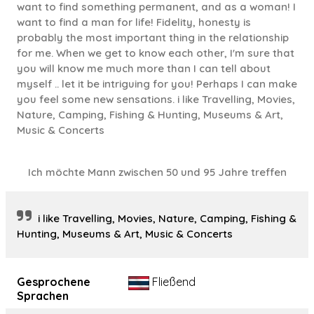
want to find something permanent, and as a woman! I
want to find a man for life! Fidelity, honesty is
probably the most important thing in the relationship
for me. When we get to know each other, I'm sure that
you will know me much more than I can tell about
myself .. let it be intriguing for you! Perhaps I can make
you feel some new sensations. i like Travelling, Movies,
Nature, Camping, Fishing & Hunting, Museums & Art,
Music & Concerts
Ich möchte Mann zwischen 50 und 95 Jahre treffen
i like Travelling, Movies, Nature, Camping, Fishing &
Hunting, Museums & Art, Music & Concerts
Gesprochene
Fließend
Sprachen