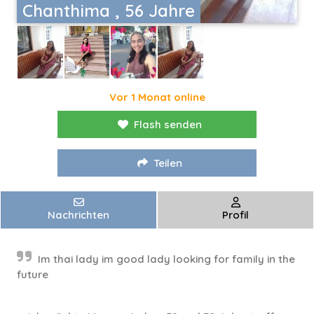
Chanthima , 56 Jahre
Vor 1 Monat online
Flash senden
Teilen
Nachrichten
Profil
Im thai lady im good lady looking for family in the
future