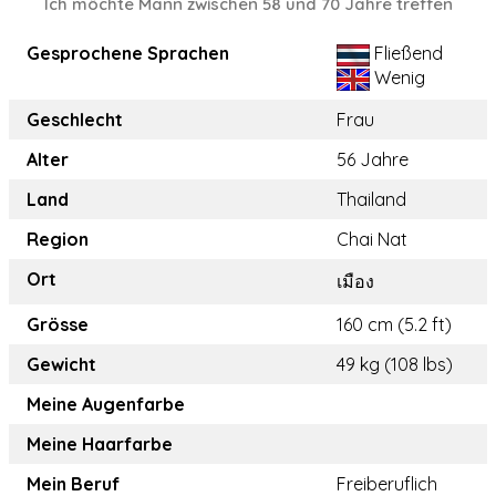
Ich möchte Mann zwischen 58 und 70 Jahre treffen
Gesprochene Sprachen
Fließend
Wenig
Geschlecht
Frau
Alter
56 Jahre
Land
Thailand
Region
Chai Nat
Ort
เมือง
Grösse
160 cm (5.2 ft)
Gewicht
49 kg (108 lbs)
Meine Augenfarbe
Meine Haarfarbe
Mein Beruf
Freiberuflich