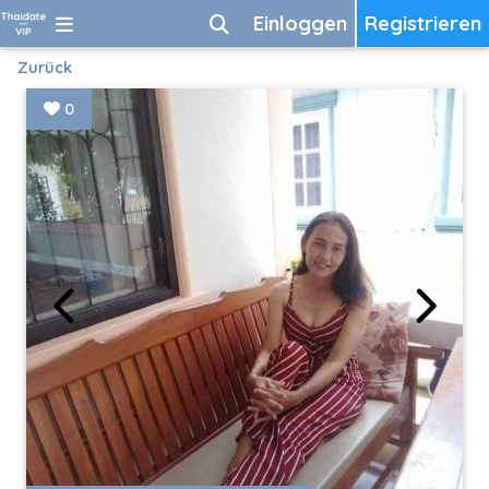
Einloggen
Registrieren
Zurück
0