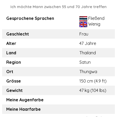
Ich möchte Mann zwischen 55 und 70 Jahre treffen
Gesprochene Sprachen
Fließend
Wenig
Geschlecht
Frau
Alter
47 Jahre
Land
Thailand
Region
Satun
Ort
Thungwa
Grösse
150 cm (4.9 ft)
Gewicht
47 kg (104 lbs)
Meine Augenfarbe
Meine Haarfarbe