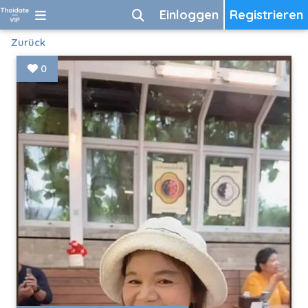
Einloggen
Registrieren
Zurück
0