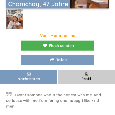
Chomchay, 47 Jahre
Vor 1 Monat online
Flash senden
Teilen
Nachrichten
Profil
I want somone who is the honest with me. And
seriouse with me. I'am funny and happy. I like kind
men.