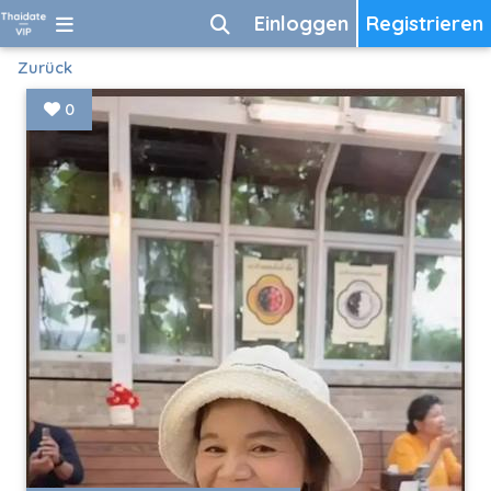
Einloggen
Registrieren
Zurück
0