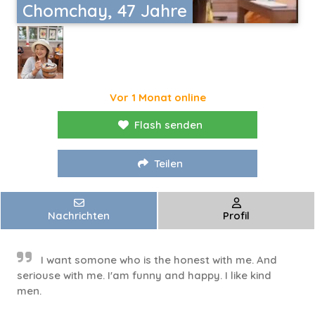
Chomchay, 47 Jahre
Vor 1 Monat online
Flash senden
Teilen
Nachrichten
Profil
I want somone who is the honest with me. And
seriouse with me. I'am funny and happy. I like kind
men.