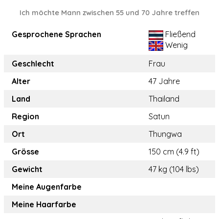
Ich möchte Mann zwischen 55 und 70 Jahre treffen
Gesprochene Sprachen
Fließend
Wenig
Geschlecht
Frau
Alter
47 Jahre
Land
Thailand
Region
Satun
Ort
Thungwa
Grösse
150 cm (4.9 ft)
Gewicht
47 kg (104 lbs)
Meine Augenfarbe
Meine Haarfarbe