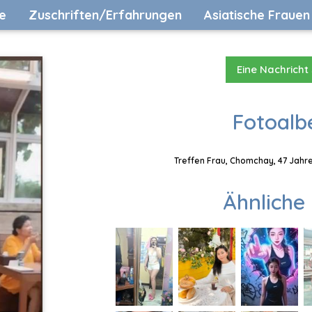
e
Zuschriften/Erfahrungen
Asiatische Frauen
Eine Nachricht
Fotoalb
Treffen Frau, Chomchay, 47 Jahre
Ähnliche 