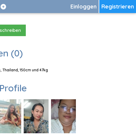
Einloggen
Registrieren
 schreiben
en (0)
, Thailand, 150cm und 47kg
Profile