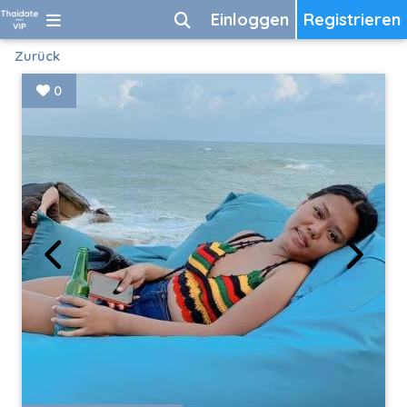
Einloggen
Registrieren
Zurück
0