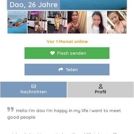
Dao, 26 Jahre
Vor 1 Monat online
Flash senden
Teilen
Nachrichten
Profil
Hello I'm dao I'm happy in my life i want to meet
good people