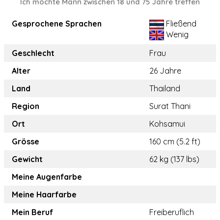
Ich möchte Mann zwischen 18 und 75 Jahre treffen
Gesprochene Sprachen
Fließend
Wenig
Geschlecht
Frau
Alter
26 Jahre
Land
Thailand
Region
Surat Thani
Ort
Kohsamui
Grösse
160 cm (5.2 ft)
Gewicht
62 kg (137 lbs)
Meine Augenfarbe
Meine Haarfarbe
Mein Beruf
Freiberuflich