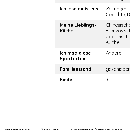
Ich lese meistens
Zeitungen,
Gedichte,
Meine Lieblings-
Chinesisch
Küche
Französisc
Japanische
Küche
Ich mag diese
Andere
Sportarten
Familienstand
geschiede
Kinder
3