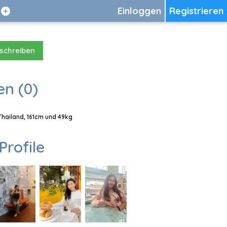
Einloggen
Registrieren
 schreiben
en (0)
Thailand, 161cm und 49kg
Profile