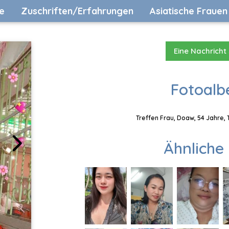
e
Zuschriften/Erfahrungen
Asiatische Frauen
Eine Nachricht
Fotoalb
Treffen Frau, Doaw, 54 Jahre, 
Ähnliche 