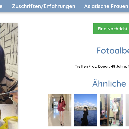
e
Zuschriften/Erfahrungen
Asiatische Frauen
Eine Nachricht
Fotoalb
Treffen Frau, Duean, 48 Jahre,
Ähnliche 