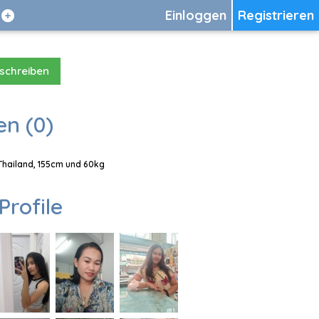
Einloggen
Registrieren
 schreiben
en (0)
 Thailand, 155cm und 60kg
Profile