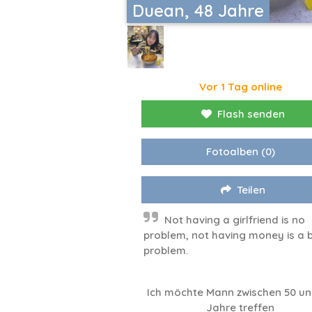
Duean, 48 Jahre
Vor 1 Tag online
Flash senden
Fotoalben
(0)
Teilen
Not having a girlfriend is no
problem, not having money is a b
problem.
Ich möchte Mann zwischen 50 un
Jahre treffen