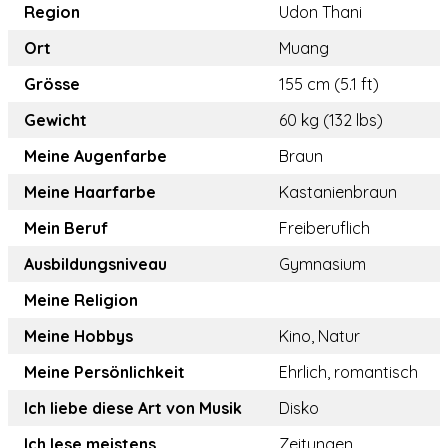
Region
Udon Thani
Ort
Muang
Grösse
155 cm (5.1 ft)
Gewicht
60 kg (132 lbs)
Meine Augenfarbe
Braun
Meine Haarfarbe
Kastanienbraun
Mein Beruf
Freiberuflich
Ausbildungsniveau
Gymnasium
Meine Religion
Meine Hobbys
Kino, Natur
Meine Persönlichkeit
Ehrlich, romantisch
Ich liebe diese Art von Musik
Disko
Ich lese meistens
Zeitungen