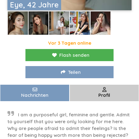
Eye, 42 Jahre
Vor 3 Tagen online
Flash senden
Teilen
Nachrichten
Profil
I am a purposeful girl, feminine and gentle. Admit
to yourself that you were only looking for me here.
Why are people afraid to admit their feelings? Is the
fear of being happy worth more than being rejected?