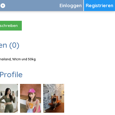
Einloggen
Registrieren
 schreiben
en (0)
Thailand, 161cm und 50kg
Profile