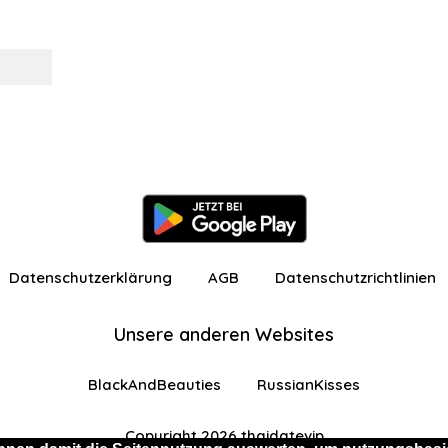
Datenschutzerklärung
AGB
Datenschutzrichtlinien
Unsere anderen Websites
BlackAndBeauties
RussianKisses
Copyright 2026 thaidatevip