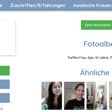
e
Zuschriften/Erfahrungen
Asiatische Frauen
Eine Nachricht
Fotoalb
Treffen Frau, Gjar, 42 Jahre, 
Ähnliche 
ld