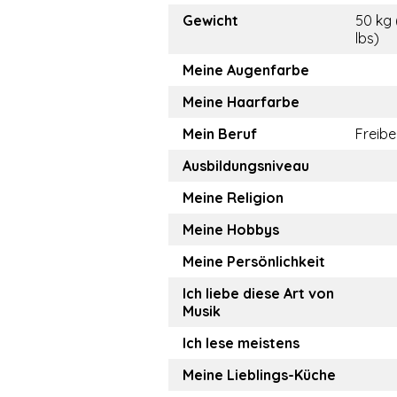
Gewicht
50 kg 
lbs)
Meine Augenfarbe
Meine Haarfarbe
Mein Beruf
Freibe
Ausbildungsniveau
Meine Religion
Meine Hobbys
Meine Persönlichkeit
Ich liebe diese Art von
Musik
Ich lese meistens
Meine Lieblings-Küche