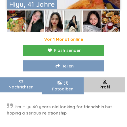
Hiyu, 41 Jahre
Vor 1 Monat online
Flash senden
Teilen
(1)
Nachrichten
Profil
Fotoalben
I'm Hiyu 40 years old looking for friendship but
hoping a serious relationship