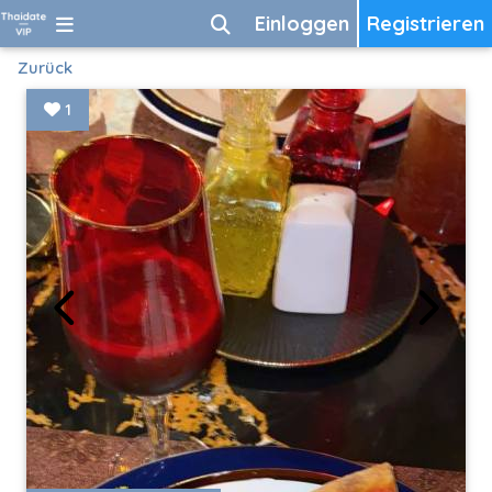
Einloggen
Registrieren
Zurück
1