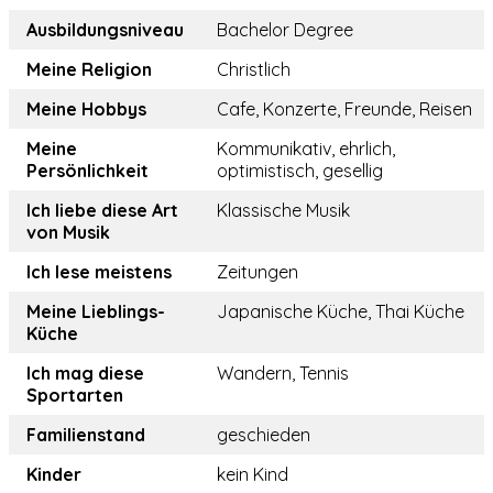
Ausbildungsniveau
Bachelor Degree
Meine Religion
Christlich
Meine Hobbys
Cafe, Konzerte, Freunde, Reisen
Meine
Kommunikativ, ehrlich,
Persönlichkeit
optimistisch, gesellig
Ich liebe diese Art
Klassische Musik
von Musik
Ich lese meistens
Zeitungen
Meine Lieblings-
Japanische Küche, Thai Küche
Küche
Ich mag diese
Wandern, Tennis
Sportarten
Familienstand
geschieden
Kinder
kein Kind