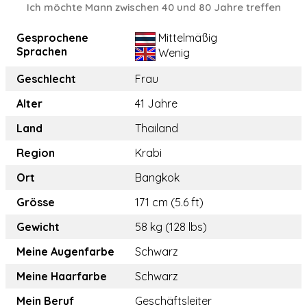
Ich möchte Mann zwischen 40 und 80 Jahre treffen
Gesprochene
Mittelmäßig
Sprachen
Wenig
Geschlecht
Frau
Alter
41 Jahre
Land
Thailand
Region
Krabi
Ort
Bangkok
Grösse
171 cm (5.6 ft)
Gewicht
58 kg (128 lbs)
Meine Augenfarbe
Schwarz
Meine Haarfarbe
Schwarz
Mein Beruf
Geschäftsleiter