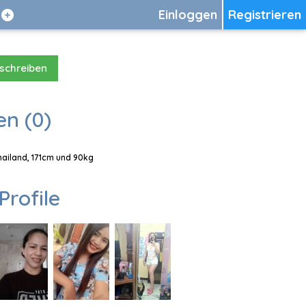
Einloggen
Registrieren
 schreiben
en (0)
Thailand, 171cm und 90kg
Profile