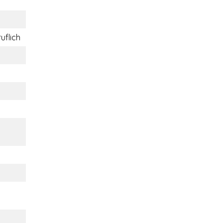
uflich