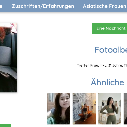
e
Zuschriften/Erfahrungen
Asiatische Frauen
Eine Nachricht
Fotoalb
Treffen Frau, Inku, 31 Jahre, 
Ähnliche 