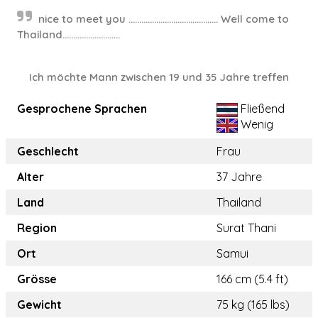
nice to meet you .......................................... Well come to
Thailand...........................
Ich möchte Mann zwischen 19 und 35 Jahre treffen
Gesprochene Sprachen
Fließend
Wenig
Geschlecht
Frau
Alter
37 Jahre
Land
Thailand
Region
Surat Thani
Ort
Samui
Grösse
166 cm (5.4 ft)
Gewicht
75 kg (165 lbs)