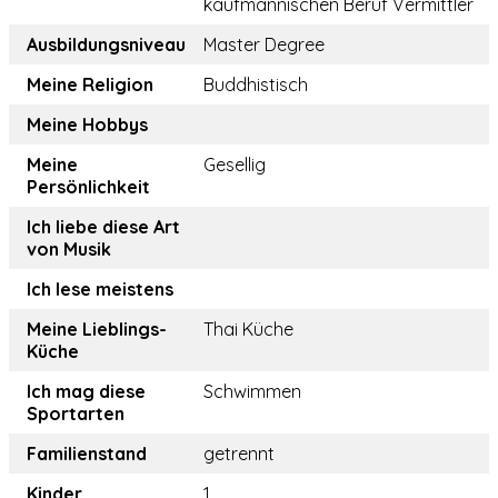
kaufmännischen Beruf Vermittler
Ausbildungsniveau
Master Degree
Meine Religion
Buddhistisch
Meine Hobbys
Meine
Gesellig
Persönlichkeit
Ich liebe diese Art
von Musik
Ich lese meistens
Meine Lieblings-
Thai Küche
Küche
Ich mag diese
Schwimmen
Sportarten
Familienstand
getrennt
Kinder
1