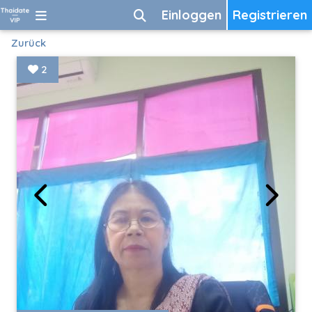
Einloggen
Registrieren
Zurück
2