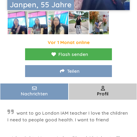
Janpen, 55 Jahre
Vor 1 Monat online
Flash senden
Teilen
Nachrichten
Profil
want to go London IAM teacher I love the children
I need to people good health. I want to friend