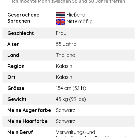
Ich möchte Mann zwischen 50 und 60 Jahre treffen
Gesprochene
Fließend
Sprachen
Mittelmäßig
Geschlecht
Frau
Alter
55 Jahre
Land
Thailand
Region
Kalasin
Ort
Kalasin
Grösse
154 cm (5.1 ft)
Gewicht
45 kg (99 lbs)
Meine Augenfarbe
Schwarz
Meine Haarfarbe
Schwarz
Mein Beruf
Verwaltungs-und