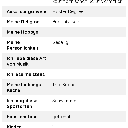
kaufmännischen Beruf Vermittler
Ausbildungsniveau
Master Degree
Meine Religion
Buddhistisch
Meine Hobbys
Meine
Gesellig
Persönlichkeit
Ich liebe diese Art
von Musik
Ich lese meistens
Meine Lieblings-
Thai Küche
Küche
Ich mag diese
Schwimmen
Sportarten
Familienstand
getrennt
Kinder
1