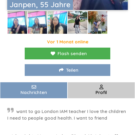
Janpen, 55 Jahre
Vor 1 Monat online
Flash senden
Teilen
Nachrichten
Profil
want to go London IAM teacher I love the children
I need to people good health. I want to friend