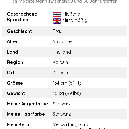
Ich möchte Mann zwischen 50 und 60 Jahre treffen
Gesprochene
Fließend
Sprachen
Mittelmäßig
Geschlecht
Frau
Alter
55 Jahre
Land
Thailand
Region
Kalasin
Ort
Kalasin
Grösse
154 cm (5.1 ft)
Gewicht
45 kg (99 lbs)
Meine Augenfarbe
Schwarz
Meine Haarfarbe
Schwarz
Mein Beruf
Verwaltungs-und