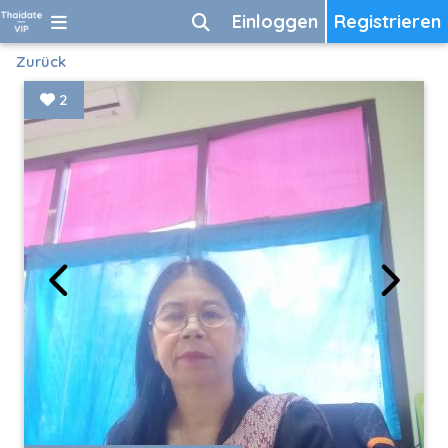
Einloggen
Registrieren
Zurück
2