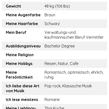
Gewicht
48 kg (106 lbs)
Meine Augenfarbe
Braun
Meine Haarfarbe
Schwarz
Mein Beruf
Verwaltungs-und
kaufmännischen Beruf Vermittler
Ausbildungsniveau
Bachelor Degree
Meine Religion
Meine Hobbys
Reisen, Natur, Cafe
Meine
Romantisch, optimistisch, ehrlich,
Persönlichkeit
ruhig
Ich liebe diese Art
Pop rock, Klassische Musik
von Musik
Ich lese meistens
Romane
Meine Lieblings-
Thai Küche