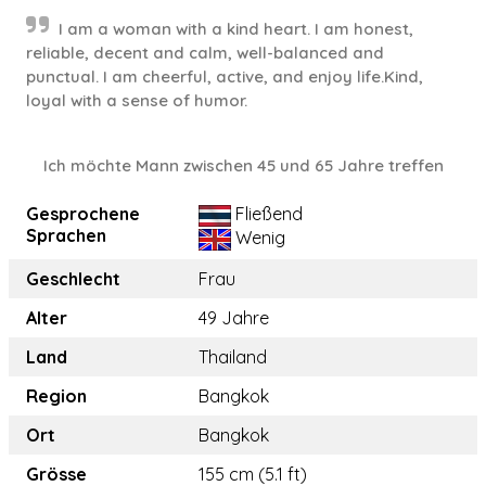
I am a woman with a kind heart. I am honest,
reliable, decent and calm, well-balanced and
punctual. I am cheerful, active, and enjoy life.Kind,
loyal with a sense of humor.
Ich möchte Mann zwischen 45 und 65 Jahre treffen
Gesprochene
Fließend
Sprachen
Wenig
Geschlecht
Frau
Alter
49 Jahre
Land
Thailand
Region
Bangkok
Ort
Bangkok
Grösse
155 cm (5.1 ft)