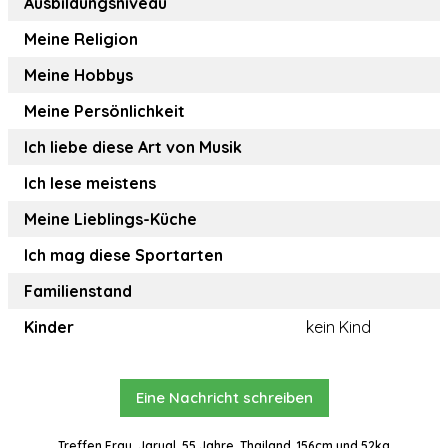
Ausbildungsniveau
Meine Religion
Meine Hobbys
Meine Persönlichkeit
Ich liebe diese Art von Musik
Ich lese meistens
Meine Lieblings-Küche
Ich mag diese Sportarten
Familienstand
Kinder
kein Kind
Eine Nachricht schreiben
Treffen Frau, Jarual, 55 Jahre, Thailand, 156cm und 52kg