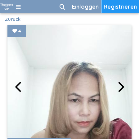
Einloggen
Registrieren
Zurück
4