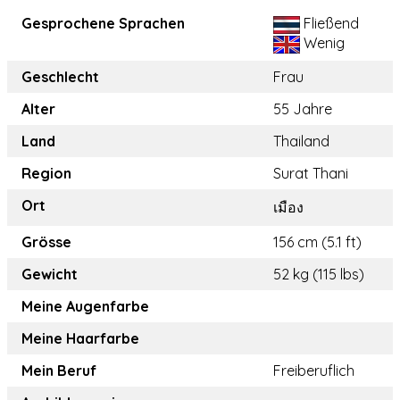
Gesprochene Sprachen
Fließend
Wenig
Geschlecht
Frau
Alter
55 Jahre
Land
Thailand
Region
Surat Thani
Ort
เมือง
Grösse
156 cm (5.1 ft)
Gewicht
52 kg (115 lbs)
Meine Augenfarbe
Meine Haarfarbe
Mein Beruf
Freiberuflich