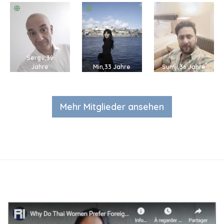
Serge,39
Jahre
Min,33 Jahre
Sumji,36 Jahre
Mehr Mitglieder ansehen