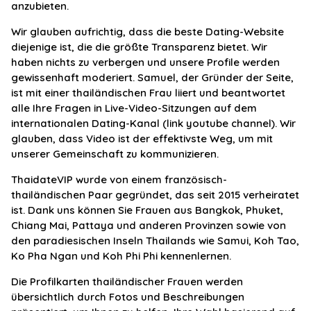
anzubieten.
Wir glauben aufrichtig, dass die beste Dating-Website
diejenige ist, die die größte Transparenz bietet. Wir
haben nichts zu verbergen und unsere Profile werden
gewissenhaft moderiert. Samuel, der Gründer der Seite,
ist mit einer thailändischen Frau liiert und beantwortet
alle Ihre Fragen in Live-Video-Sitzungen auf dem
internationalen Dating-Kanal (link youtube channel). Wir
glauben, dass Video ist der effektivste Weg, um mit
unserer Gemeinschaft zu kommunizieren.
ThaidateVIP wurde von einem französisch-
thailändischen Paar gegründet, das seit 2015 verheiratet
ist. Dank uns können Sie Frauen aus Bangkok, Phuket,
Chiang Mai, Pattaya und anderen Provinzen sowie von
den paradiesischen Inseln Thailands wie Samui, Koh Tao,
Ko Pha Ngan und Koh Phi Phi kennenlernen.
Die Profilkarten thailändischer Frauen werden
übersichtlich durch Fotos und Beschreibungen