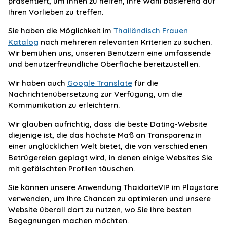
präsentiert, um Ihnen zu helfen, Ihre Wahl basierend auf
Ihren Vorlieben zu treffen.
Sie haben die Möglichkeit im
Thailändisch Frauen
Katalog
nach mehreren relevanten Kriterien zu suchen.
Wir bemühen uns, unseren Benutzern eine umfassende
und benutzerfreundliche Oberfläche bereitzustellen.
Wir haben auch
Google Translate
für die
Nachrichtenübersetzung zur Verfügung, um die
Kommunikation zu erleichtern.
Wir glauben aufrichtig, dass die beste Dating-Website
diejenige ist, die das höchste Maß an Transparenz in
einer unglücklichen Welt bietet, die von verschiedenen
Betrügereien geplagt wird, in denen einige Websites Sie
mit gefälschten Profilen täuschen.
Sie können unsere Anwendung ThaidaiteVIP im Playstore
verwenden, um Ihre Chancen zu optimieren und unsere
Website überall dort zu nutzen, wo Sie Ihre besten
Begegnungen machen möchten.