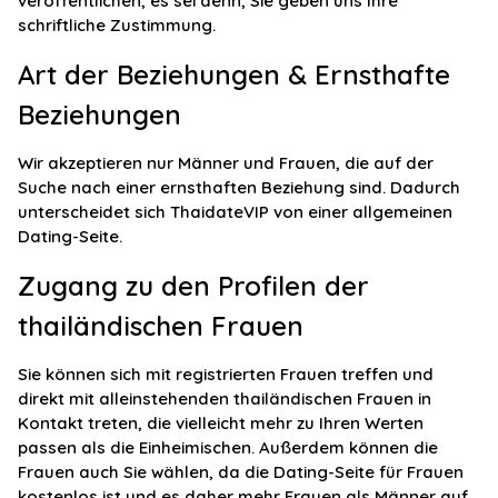
veröffentlichen, es sei denn, Sie geben uns Ihre
schriftliche Zustimmung.
Art der Beziehungen & Ernsthafte
Beziehungen
Wir akzeptieren nur Männer und Frauen, die auf der
Suche nach einer ernsthaften Beziehung sind. Dadurch
unterscheidet sich ThaidateVIP von einer allgemeinen
Dating-Seite.
Zugang zu den Profilen der
thailändischen Frauen
Sie können sich mit registrierten Frauen treffen und
direkt mit alleinstehenden thailändischen Frauen in
Kontakt treten, die vielleicht mehr zu Ihren Werten
passen als die Einheimischen. Außerdem können die
Frauen auch Sie wählen, da die Dating-Seite für Frauen
kostenlos ist und es daher mehr Frauen als Männer auf