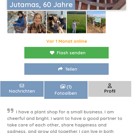
Jutamas, 60 Jahre
Vor 1 Monat online
Flash senden
Teilen
(1)
Nachrichten
Profil
Fotoalben
I have a plant shop for a small business. I am
cheerful and bright. I want to have a good partner to
take care of each other, share happiness and
sadness, and grow old together. I can live in both