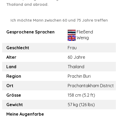
Thailand and abroad.
Ich möchte Mann zwischen 60 und 75 Jahre treffen
Gesprochene Sprachen
Fließend
Wenig
Geschlecht
Frau
Alter
60 Jahre
Land
Thailand
Region
Prachin Buri
Ort
Prachantakham District
Grösse
158 cm (5.2 ft)
Gewicht
57 kg (126 lbs)
Meine Augenfarbe