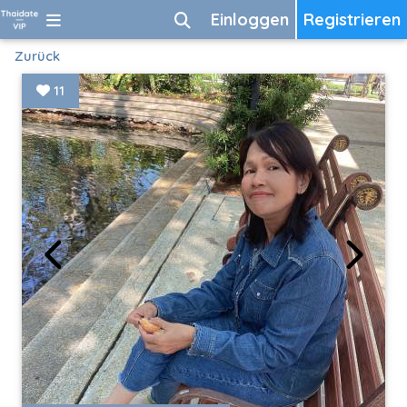
Einloggen
Registrieren
Zurück
11