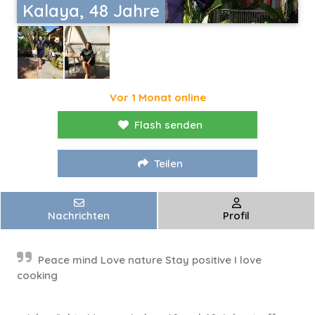
Kalaya, 48 Jahre
Vor 1 Monat online
Flash senden
Teilen
Nachrichten
Profil
Peace mind Love nature Stay positive I love
cooking