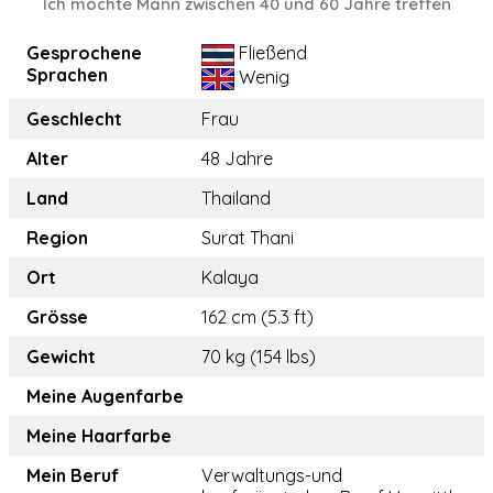
Ich möchte Mann zwischen 40 und 60 Jahre treffen
Gesprochene
Fließend
Sprachen
Wenig
Geschlecht
Frau
Alter
48 Jahre
Land
Thailand
Region
Surat Thani
Ort
Kalaya
Grösse
162 cm (5.3 ft)
Gewicht
70 kg (154 lbs)
Meine Augenfarbe
Meine Haarfarbe
Mein Beruf
Verwaltungs-und