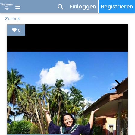
Einloggen
Registrieren
Zurück
0