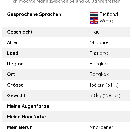
Ich möchte Mann zwischen 34 und 60 Jahre treffen
Gesprochene Sprachen
Fließend
Wenig
Geschlecht
Frau
Alter
44 Jahre
Land
Thailand
Region
Bangkok
Ort
Bangkok
Grösse
156 cm (5.1 ft)
Gewicht
58 kg (128 lbs)
Meine Augenfarbe
Meine Haarfarbe
Mein Beruf
Mitarbeiter