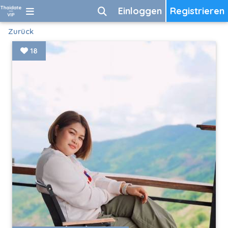
Einloggen
Registrieren
Zurück
18