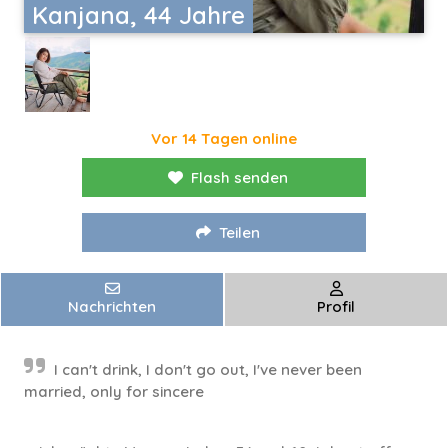
Kanjana, 44 Jahre
Vor 14 Tagen online
Flash senden
Teilen
Nachrichten
Profil
I can't drink, I don't go out, I've never been
married, only for sincere