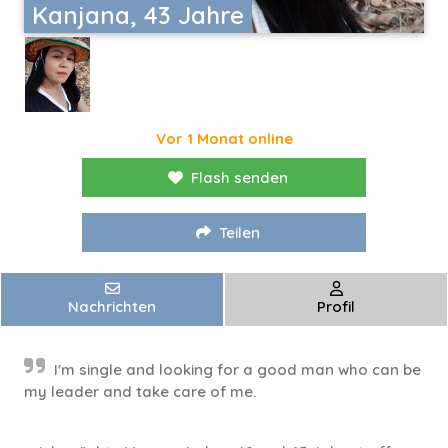
Kanjana, 43 Jahre
Vor 1 Monat online
Flash senden
Teilen
Nachrichten
Profil
I'm single and looking for a good man who can be
my leader and take care of me.