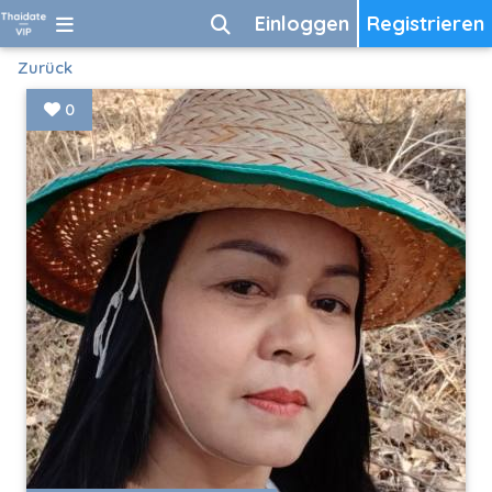
Einloggen
Registrieren
Zurück
0