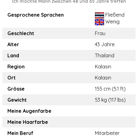
Ich möchte Mann zwischen 48 und 65 Jahre treffen
Gesprochene Sprachen
Fließend
Wenig
Geschlecht
Frau
Alter
43 Jahre
Land
Thailand
Region
Kalasin
Ort
Kalasin
Grösse
155 cm (5.1 ft)
Gewicht
53 kg (117 lbs)
Meine Augenfarbe
Meine Haarfarbe
Mein Beruf
Mitarbeiter