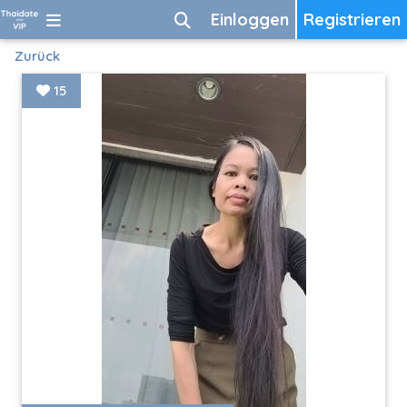
Einloggen
Registrieren
Zurück
15