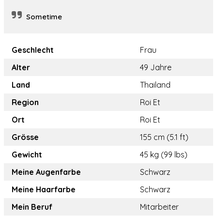
Sometime
Geschlecht
Frau
Alter
49 Jahre
Land
Thailand
Region
Roi Et
Ort
Roi Et
Grösse
155 cm (5.1 ft)
Gewicht
45 kg (99 lbs)
Meine Augenfarbe
Schwarz
Meine Haarfarbe
Schwarz
Mein Beruf
Mitarbeiter