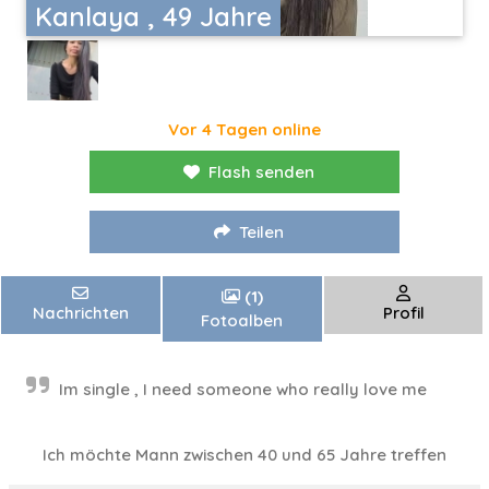
Kanlaya , 49 Jahre
Vor 4 Tagen online
Flash senden
Teilen
(1)
Nachrichten
Profil
Fotoalben
Im single , I need someone who really love me
Ich möchte Mann zwischen 40 und 65 Jahre treffen