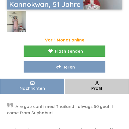
Kannokwan, 51 Jahre
Vor 1 Monat online
Flash senden
Teilen
Nachrichten
Profil
Are you confirmed Thailand I always 50 yeah I
come from Suphaburi