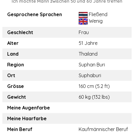
Ich möchte Mann zwischen 50 und 60 Jahre treffen
Gesprochene Sprachen
Fließend
Wenig
Geschlecht
Frau
Alter
51 Jahre
Land
Thailand
Region
Suphan Buri
Ort
Suphaburi
Grösse
160 cm (5.2 ft)
Gewicht
60 kg (132 lbs)
Meine Augenfarbe
Meine Haarfarbe
Mein Beruf
Kaufmännischer Beruf