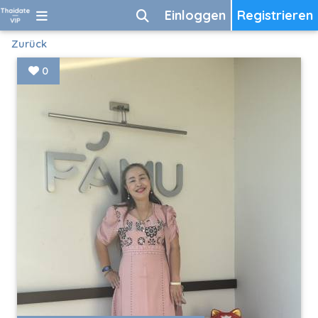
Einloggen
Registrieren
Zurück
0