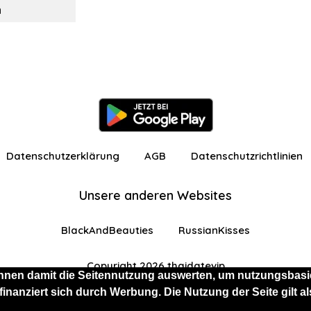
n
Datenschutzerklärung
AGB
Datenschutzrichtlinien
Unsere anderen Websites
BlackAndBeauties
RussianKisses
Copyright 2026 thaidatevip
nnen damit die Seitennutzung auswerten, um nutzungsbasie
 finanziert sich durch Werbung. Die Nutzung der Seite gilt
 eingeschränkten Funktionen angemeldet
Kostenlos 