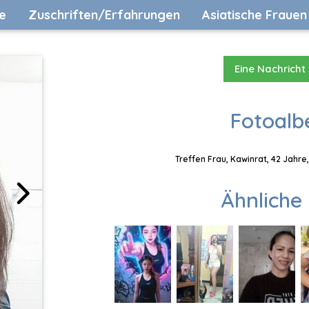
e
Zuschriften/Erfahrungen
Asiatische Frauen
Eine Nachricht
Fotoalb
Treffen Frau, Kawinrat, 42 Jahre
Ähnliche 