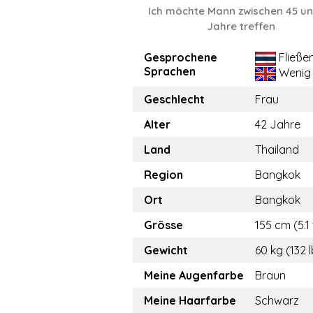
Ich möchte Mann zwischen 45 un
Jahre treffen
Gesprochene
Fließe
Sprachen
Wenig
Geschlecht
Frau
Alter
42 Jahre
Land
Thailand
Region
Bangkok
Ort
Bangkok
Grösse
155 cm (5.1 
Gewicht
60 kg (132 
Meine Augenfarbe
Braun
Meine Haarfarbe
Schwarz