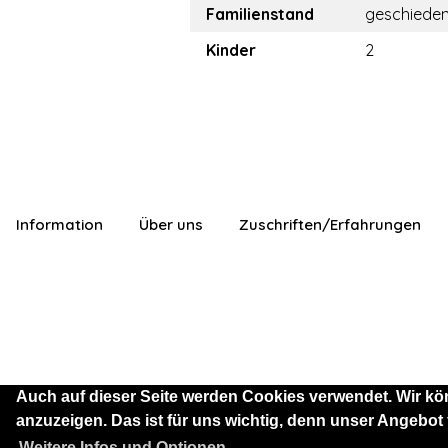
Familienstand
geschiede
Kinder
2
Information
Über uns
Zuschriften/Erfahrungen
Auch auf dieser Seite werden Cookies verwendet. Wir kö
anzuzeigen. Das ist für uns wichtig, denn unser Angebot
Sie sind als Besucher mit
Weitere Infos und Optionen