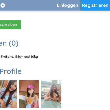
Einloggen
Registrieren
 schreiben
en (0)
, Thailand, 155cm und 60kg
Profile