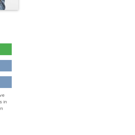
ve
s in
wn