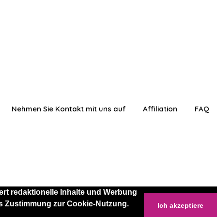
Nehmen Sie Kontakt mit uns auf
Affiliation
FAQ
rt redaktionelle Inhalte und Werbung
 als Zustimmung zur Cookie-Nutzung.
Ich akzeptiere
anmelden
Einloggen