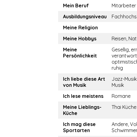
Mein Beruf
Mitarbeiter
Ausbildungsniveau
Fachhochs
Meine Religion
Meine Hobbys
Reisen, Nat
Meine
Gesellig, er
Persönlichkeit
verantwor
optimistisch
ruhig
Ich liebe diese Art
Jazz-Musik,
von Musik
Musik
Ich lese meistens
Romane
Meine Lieblings-
Thai Küche
Küche
Ich mag diese
Andere, Vol
Sportarten
Schwimmen