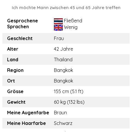
Ich möchte Mann zwischen 45 und 65 Jahre treffen
Gesprochene
Fließend
Sprachen
Wenig
Geschlecht
Frau
Alter
42 Jahre
Land
Thailand
Region
Bangkok
Ort
Bangkok
Grösse
155 cm (5.1 ft)
Gewicht
60 kg (132 lbs)
Meine Augenfarbe
Braun
Meine Haarfarbe
Schwarz