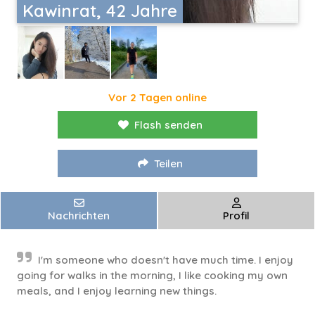
Kawinrat, 42 Jahre
Vor 2 Tagen online
Flash senden
Teilen
Nachrichten
Profil
I'm someone who doesn't have much time. I enjoy
going for walks in the morning, I like cooking my own
meals, and I enjoy learning new things.