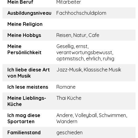
Mein Beruf
Mitarbeiter
Ausbildungsniveau
Fachhochschuldiplom
Meine Religion
Meine Hobbys
Reisen, Natur, Cafe
Meine
Gesellig, ernst,
Persönlichkeit
verantwortungsbewusst,
optimistisch, ehrlich, ruhig
Ich liebe diese Art
Jazz-Musik, Klassische Musik
von Musik
Ich lese meistens
Romane
Meine Lieblings-
Thai Küche
Küche
Ich mag diese
Andere, Volleyball, Schwimmen,
Sportarten
Wandern
Familienstand
geschieden