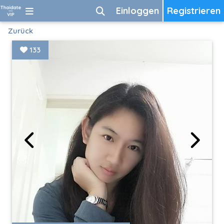
Einloggen
Registrieren
Zurück
133