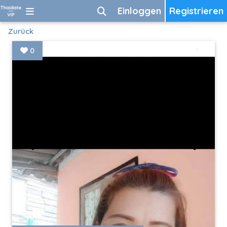
Einloggen
Registrieren
Zurück
0