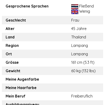
Gesprochene Sprachen
Fließend
Wenig
Geschlecht
Frau
Alter
45 Jahre
Land
Thailand
Region
Lampang
Ort
Lampang
Grösse
161 cm (5.3 ft)
Gewicht
60 kg (132 lbs)
Meine Augenfarbe
Meine Haarfarbe
Mein Beruf
Freiberuflich
Ausbildungsniveau