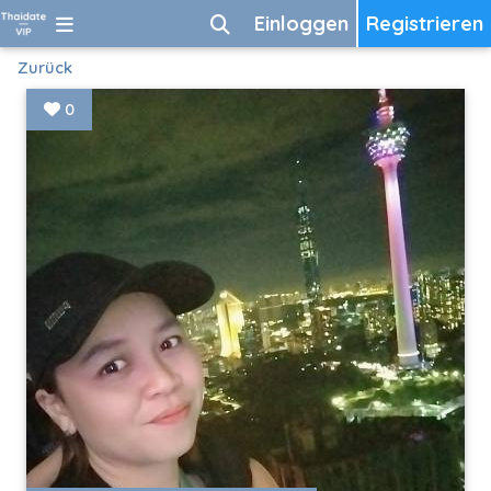
Einloggen
Registrieren
Zurück
0