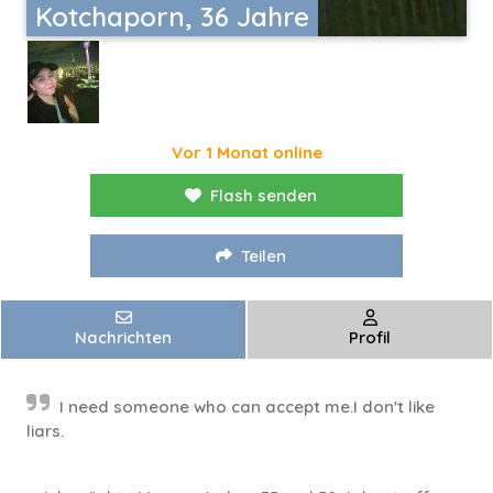
Kotchaporn, 36 Jahre
Vor 1 Monat online
Flash senden
Teilen
Nachrichten
Profil
I need someone who can accept me.I don't like
liars.