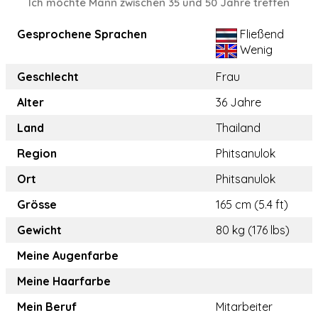
Ich möchte Mann zwischen 35 und 50 Jahre treffen
Gesprochene Sprachen
Fließend
Wenig
Geschlecht
Frau
Alter
36 Jahre
Land
Thailand
Region
Phitsanulok
Ort
Phitsanulok
Grösse
165 cm (5.4 ft)
Gewicht
80 kg (176 lbs)
Meine Augenfarbe
Meine Haarfarbe
Mein Beruf
Mitarbeiter