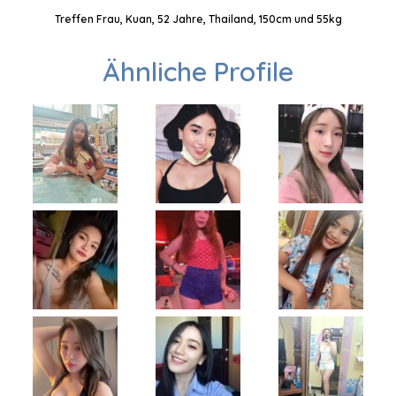
Treffen Frau, Kuan, 52 Jahre, Thailand, 150cm und 55kg
Ähnliche Profile