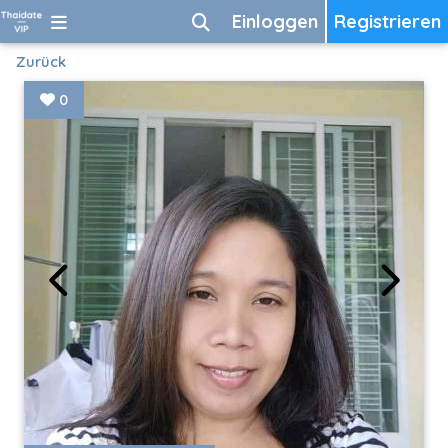
Einloggen
Registrieren
Zurück
0