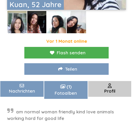
Kuan, 52 Jahre
Vor 1 Monat online
Flash senden
Teilen
(1)
Nachrichten
Profil
Fotoalben
am normal woman friendly kind love animals
working hard for good life