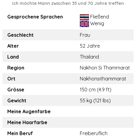
Ich möchte Mann zwischen 35 und 70 Jahre treffen
Gesprochene Sprachen
Fließend
Wenig
Geschlecht
Frau
Alter
52 Jahre
Land
Thailand
Region
Nakhon Si Thammarat
Ort
Nakhonsithammarat
Grösse
150 cm (4.9 ft)
Gewicht
55 kg (121 lbs)
Meine Augenfarbe
Meine Haarfarbe
Mein Beruf
Freiberuflich