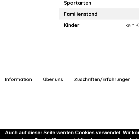
Sportarten
Familienstand
Kinder
kein K
Information
Über uns
Zuschriften/Erfahrungen
Auch auf dieser Seite werden Cookies verwendet. Wir kö