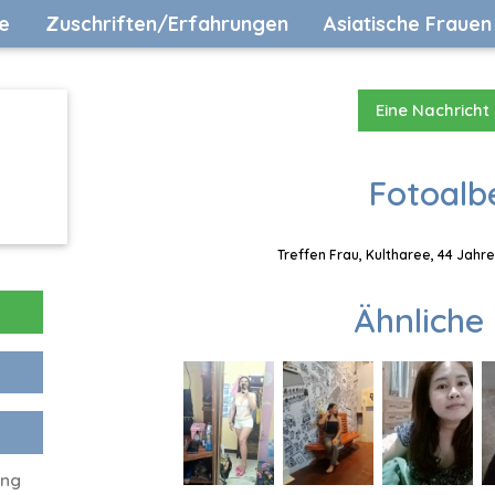
e
Zuschriften/Erfahrungen
Asiatische Frauen
Eine Nachricht
Fotoalb
Treffen Frau, Kultharee, 44 Jahr
Ähnliche 
ing