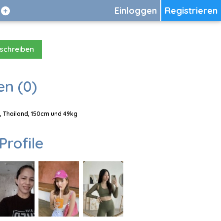
Einloggen
Registrieren
 schreiben
en (0)
e, Thailand, 150cm und 49kg
Profile