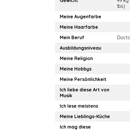
Gewicht
49 kg
lbs)
Meine Augenfarbe
Meine Haarfarbe
Mein Beruf
Docto
Ausbildungsniveau
Meine Religion
Meine Hobbys
Meine Persönlichkeit
Ich liebe diese Art von
Musik
Ich lese meistens
Meine Lieblings-Küche
Ich mag diese