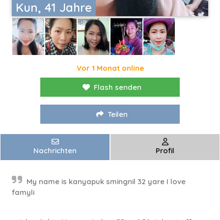
Kun, 41 Jahre
Vor 1 Monat online
Flash senden
Teilen
Nachrichten
Profil
My name is kanyapuk smingnil 32 yare I love
famyli