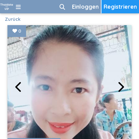
Einloggen
Registrieren
Zurück
0